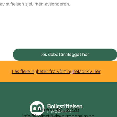
av stiftelsen sjøl, men avsenderen.
Les debattinnlegget her
Les flere nyheter fra vårt nyhetsarkiv her
Telefon:
482 78 720
info@boligstiftelsenitrondheim.no